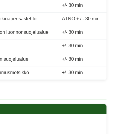
+/- 30 min
hkinäpensaslehto
ATNO + / - 30 min
on luonnonsuojelualue
+/- 30 min
+/- 30 min
in suojelualue
+/- 30 min
hmusmetsikkö
+/- 30 min