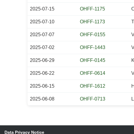
2025-07-15
OHFF-1175
O
2025-07-10
OHFF-1173
T
2025-07-07
OHFF-0155
V
2025-07-02
OHFF-1443
V
2025-06-29
OHFF-0145
K
2025-06-22
OHFF-0614
V
2025-06-15
OHFF-1612
H
2025-06-08
OHFF-0713
L
Data Privacy Notice