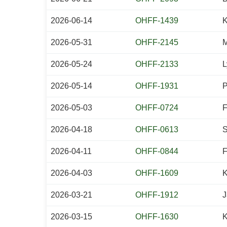
2026-06-14
OHFF-1439
K
2026-05-31
OHFF-2145
M
2026-05-24
OHFF-2133
L
2026-05-14
OHFF-1931
P
2026-05-03
OHFF-0724
F
2026-04-18
OHFF-0613
S
2026-04-11
OHFF-0844
F
2026-04-03
OHFF-1609
K
2026-03-21
OHFF-1912
J
2026-03-15
OHFF-1630
K