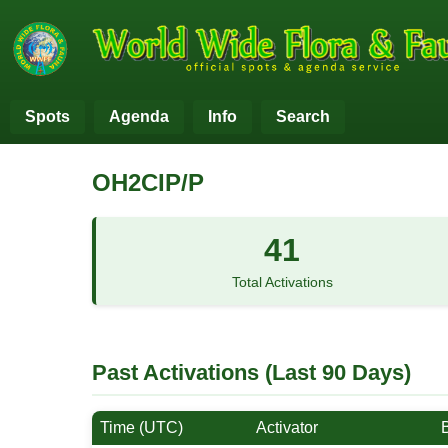
Spots
Agenda
Info
Search
OH2CIP/P
41
Total Activations
Past Activations (Last 90 Days)
Time (UTC)
Activator