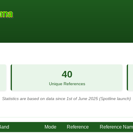
40
Unique References
Statistics are based on data since 1st of June 2025 (Spotline launch)
Band
Mode
Reference
Reference Na