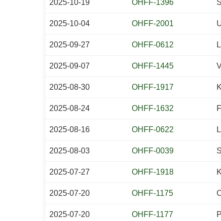
2025-10-19
OHFF-1396
S
2025-10-04
OHFF-2001
U
2025-09-27
OHFF-0612
L
2025-09-07
OHFF-1445
V
2025-08-30
OHFF-1917
K
2025-08-24
OHFF-1632
F
2025-08-16
OHFF-0622
L
2025-08-03
OHFF-0039
S
2025-07-27
OHFF-1918
K
2025-07-20
OHFF-1175
O
2025-07-20
OHFF-1177
P