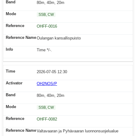
80m, 40m, 20m
SSB, CW
OHFF-0016
Oulangan kansallispuisto
Time */-.
2026-07-05 12:30
OH2NOS/P
80m, 40m, 20m
SSB, CW
OHFF-0082
Valtavaaran ja Pyhävaaran luonnonsuojelualue