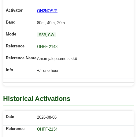
OH2NOS/P
80m, 40m, 20m
SSB, CW
OHFF-2143
Anian jalopuumetsikkö
+/- one hour!
Historical Activations
2026-08-06
OHFF-2134