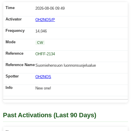
2026-08-06 09:49
OH2NOS/P
14,046
CW
OHFF-2134
Suomiehensuon luonnonsuojelualue
OH2NOS
New one!
Past Activations (Last 90 Days)