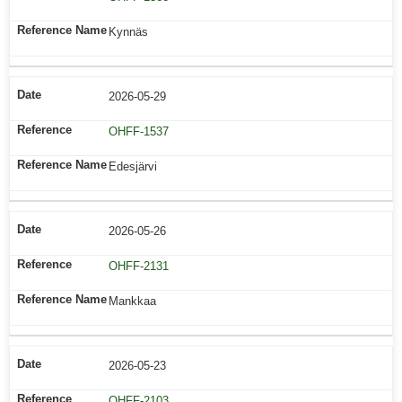
Kynnäs
2026-05-29
OHFF-1537
Edesjärvi
2026-05-26
OHFF-2131
Mankkaa
2026-05-23
OHFF-2103