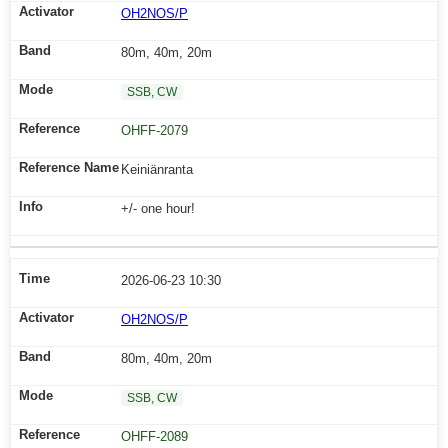
OH2NOS/P
80m, 40m, 20m
SSB, CW
OHFF-2079
Keiniänranta
+/- one hour!
2026-06-23 10:30
OH2NOS/P
80m, 40m, 20m
SSB, CW
OHFF-2089