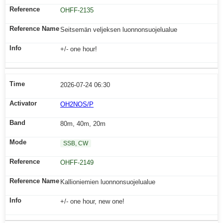
OHFF-2135
Seitsemän veljeksen luonnonsuojelualue
+/- one hour!
2026-07-24 06:30
OH2NOS/P
80m, 40m, 20m
SSB, CW
OHFF-2149
Kallioniemien luonnonsuojelualue
+/- one hour, new one!