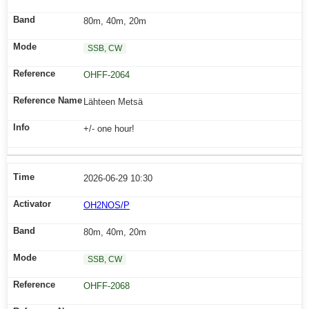
80m, 40m, 20m
SSB, CW
OHFF-2064
Lähteen Metsä
+/- one hour!
2026-06-29 10:30
OH2NOS/P
80m, 40m, 20m
SSB, CW
OHFF-2068