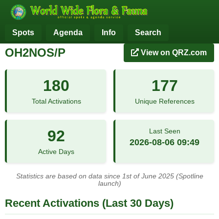
Spots
Agenda
Info
Search
OH2NOS/P
View on QRZ.com
180
177
Total Activations
Unique References
92
Last Seen
2026-08-06 09:49
Active Days
Statistics are based on data since 1st of June 2025 (Spotline
launch)
Recent Activations (Last 30 Days)