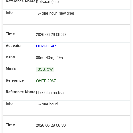
Kotsaari (sic)
+/- one hour, new one!
2026-06-29 08:30
OH2NOS/P
80m, 40m, 20m
SSB, CW
OHFF-2067
Heikkilän metsä
+/- one hour!
2026-06-29 06:30