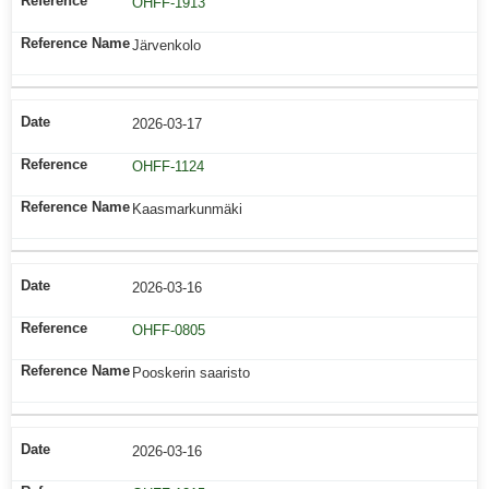
OHFF-1913
Järvenkolo
2026-03-17
OHFF-1124
Kaasmarkunmäki
2026-03-16
OHFF-0805
Pooskerin saaristo
2026-03-16