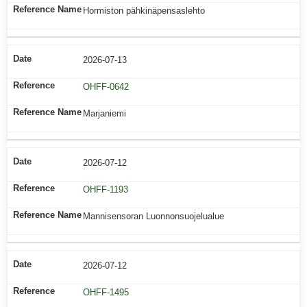
Hormiston pähkinäpensaslehto
2026-07-13
OHFF-0642
Marjaniemi
2026-07-12
OHFF-1193
Mannisensoran Luonnonsuojelualue
2026-07-12
OHFF-1495