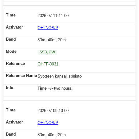
2026-07-11 11:00
OH2NOS/P
80m, 40m, 20m
SSB, CW
OHFF-0031
Syötteen kansallispuisto
Time +/- two hours!
2026-07-09 13:00
OH2NOS/P
80m, 40m, 20m