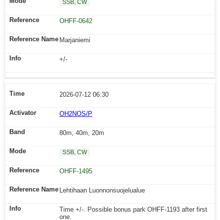
SSB, CW
OHFF-0642
Marjaniemi
+/-
2026-07-12 06:30
OH2NOS/P
80m, 40m, 20m
SSB, CW
OHFF-1495
Lehtihaan Luonnonsuojelualue
Time +/-. Possible bonus park OHFF-1193 after first
one.