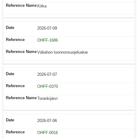
Kitka
2026-07-09
OHFF-1686
Väliahon luonnonsuojelualue
2026-07-07
OHFF-0370
Torankijärvi
2026-07-06
OHFF-0016