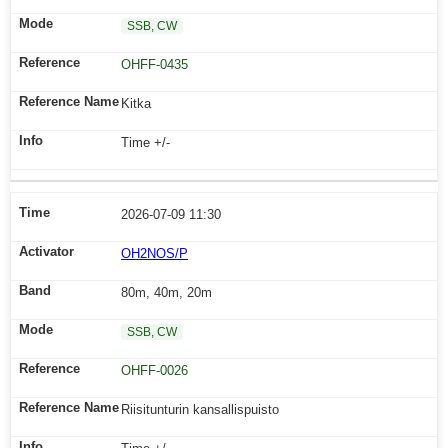
SSB, CW
OHFF-0435
Kitka
Time +/-
2026-07-09 11:30
OH2NOS/P
80m, 40m, 20m
SSB, CW
OHFF-0026
Riisitunturin kansallispuisto