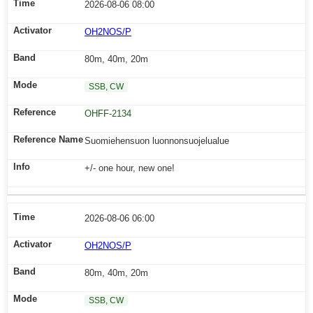
2026-08-06 08:00
OH2NOS/P
80m, 40m, 20m
SSB, CW
OHFF-2134
Suomiehensuon luonnonsuojelualue
+/- one hour, new one!
2026-08-06 06:00
OH2NOS/P
80m, 40m, 20m
SSB, CW