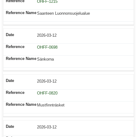
OHFF-1215
Saanteen Luonnonsuojelualue
2026-03-12
OHFF-0698
Sänkorna
2026-03-12
OHFF-0820
Mustfinnträsket
2026-03-12