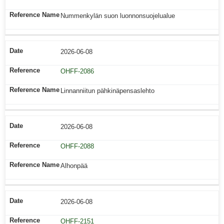
Nummenkylän suon luonnonsuojelualue
2026-06-08
OHFF-2086
Linnanniitun pähkinäpensaslehto
2026-06-08
OHFF-2088
Alhonpää
2026-06-08
OHFF-2151