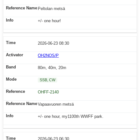
Peltolan metsä
+/- one hour!
2026-06-23 08:30
OH2NOS/P
80m, 40m, 20m
SSB, CW
OHFF-2140
Vapaavuoren metsä
+/- one hour, my1100th WWFF park.
2026-06-23 06:30