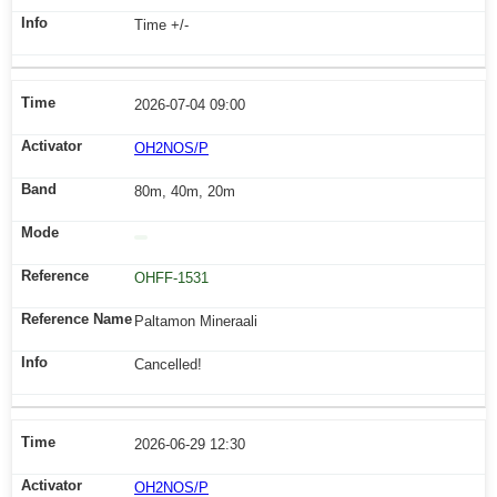
Time +/-
2026-07-04 09:00
OH2NOS/P
80m, 40m, 20m
OHFF-1531
Paltamon Mineraali
Cancelled!
2026-06-29 12:30
OH2NOS/P