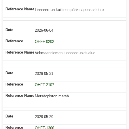
Linnanniitun koillinen pähkinäpensaslehto
2026-06-04
OHFF-0202
Vehmaanniemen luonnonsuojelualue
2026-05-31
OHFF-2107
Metsäopiston metsä
2026-05-29
OHFF-1366