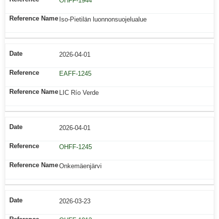
OHFF-1944
Iso-Pietilän luonnonsuojelualue
2026-04-01
EAFF-1245
LIC Río Verde
2026-04-01
OHFF-1245
Onkemäenjärvi
2026-03-23