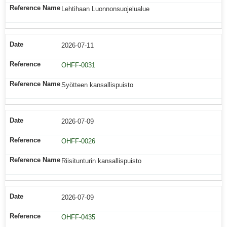
Lehtihaan Luonnonsuojelualue
2026-07-11
OHFF-0031
Syötteen kansallispuisto
2026-07-09
OHFF-0026
Riisitunturin kansallispuisto
2026-07-09
OHFF-0435