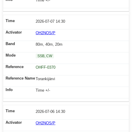
Time +/-
2026-07-07 14:30
OH2NOS/P
80m, 40m, 20m
SSB, CW
OHFF-0370
Torankijärvi
Time +/-
2026-07-06 14:30
OH2NOS/P