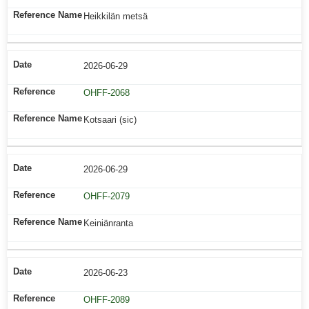
Heikkilän metsä
2026-06-29
OHFF-2068
Kotsaari (sic)
2026-06-29
OHFF-2079
Keiniänranta
2026-06-23
OHFF-2089