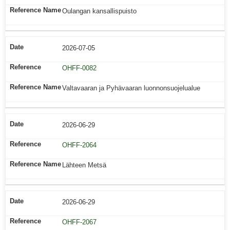
Oulangan kansallispuisto
2026-07-05
OHFF-0082
Valtavaaran ja Pyhävaaran luonnonsuojelualue
2026-06-29
OHFF-2064
Lähteen Metsä
2026-06-29
OHFF-2067