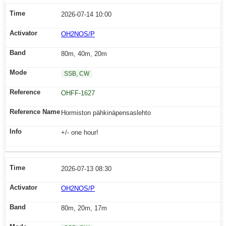
2026-07-14 10:00
OH2NOS/P
80m, 40m, 20m
SSB, CW
OHFF-1627
Hormiston pähkinäpensaslehto
+/- one hour!
2026-07-13 08:30
OH2NOS/P
80m, 20m, 17m