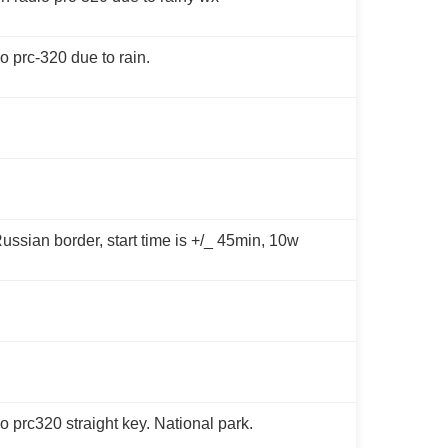
o prc-320 due to rain.
ssian border, start time is +/_ 45min, 10w
o prc320 straight key. National park.