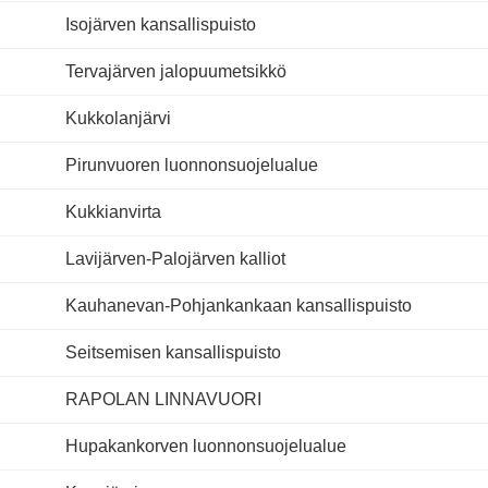
Isojärven kansallispuisto
Tervajärven jalopuumetsikkö
Kukkolanjärvi
Pirunvuoren luonnonsuojelualue
Kukkianvirta
Lavijärven-Palojärven kalliot
Kauhanevan-Pohjankankaan kansallispuisto
Seitsemisen kansallispuisto
RAPOLAN LINNAVUORI
Hupakankorven luonnonsuojelualue