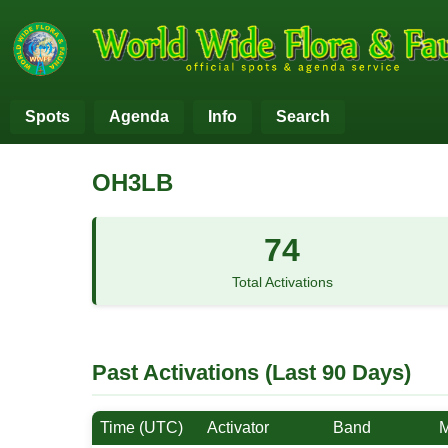
Spots
Agenda
Info
Search
OH3LB
74
Total Activations
Past Activations (Last 90 Days)
Time (UTC)
Activator
Band