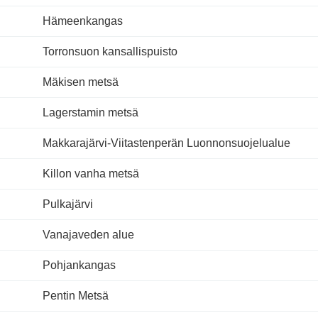
Hämeenkangas
Torronsuon kansallispuisto
Mäkisen metsä
Lagerstamin metsä
Makkarajärvi-Viitastenperän Luonnonsuojelualue
Killon vanha metsä
Pulkajärvi
Vanajaveden alue
Pohjankangas
Pentin Metsä