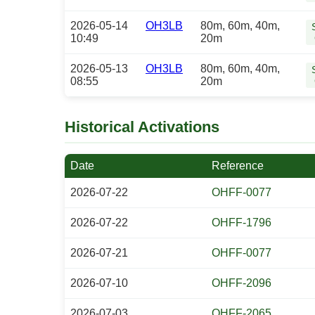
2026-05-14
OH3LB
80m, 60m, 40m,
10:49
20m
2026-05-13
OH3LB
80m, 60m, 40m,
08:55
20m
Historical Activations
Date
Reference
2026-07-22
OHFF-0077
2026-07-22
OHFF-1796
2026-07-21
OHFF-0077
2026-07-10
OHFF-2096
2026-07-03
OHFF-2065