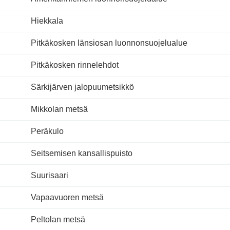
Hiekkala
Pitkäkosken länsiosan luonnonsuojelualue
Pitkäkosken rinnelehdot
Särkijärven jalopuumetsikkö
Mikkolan metsä
Peräkulo
Seitsemisen kansallispuisto
Suurisaari
Vapaavuoren metsä
Peltolan metsä