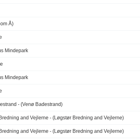
dom Å)
e
s Mindepark
de
s Mindepark
e
strand - (Venø Badestrand)
Bredning and Vejlerne - (Løgstør Bredning and Vejlerne)
Bredning and Vejlerne - (Løgstør Bredning and Vejlerne)