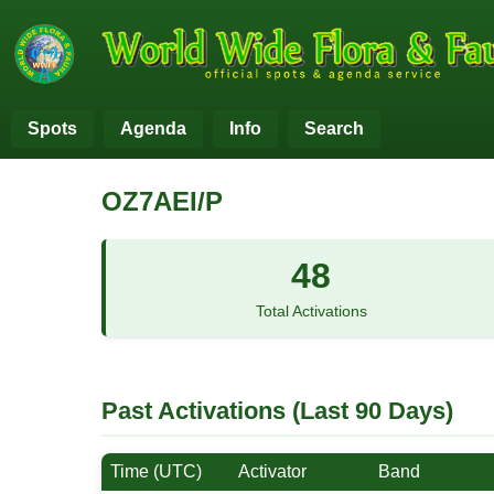
Spots
Agenda
Info
Search
OZ7AEI/P
48
Total Activations
Past Activations (Last 90 Days)
Time (UTC)
Activator
Band