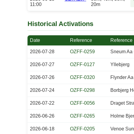
11:00
20m
Historical Activations
Date
Reference
Reference
2026-07-28
OZFF-0259
Sneum Aa o
2026-07-27
OZFF-0127
Yllebjerg
2026-07-26
OZFF-0320
Flynder Aa
2026-07-24
OZFF-0298
Borbjerg 
2026-07-22
OZFF-0056
Draget Str
2026-06-26
OZFF-0265
Holme Bjerg
2026-06-18
OZFF-0205
Venoe Sun