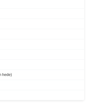
m hede)